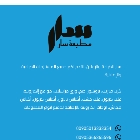
سار للطباعة والإعلان، نقدم لكم جميع المستلزمات الطباعية
والإعلانية.
كرت فيزيت، بروشور، ختم، ورق مراسلات، مواقع إلكترونية،
علب كرتون، علب خشب، أكياس نايلون، أكياس كرتون، أكياس
قماش، لوحات إلكترونية بالإضافة لجميع انواع المطبوعات
00905013333354
00905366365596