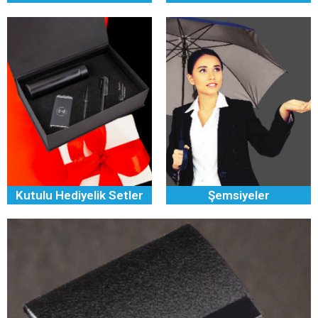
Kutulu Hediyelik Setler
Şemsiyeler