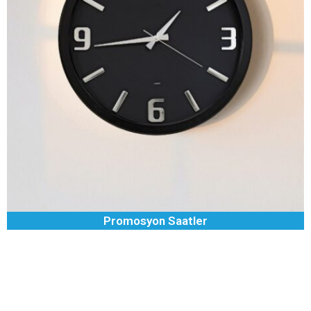
Promosyon Saatler