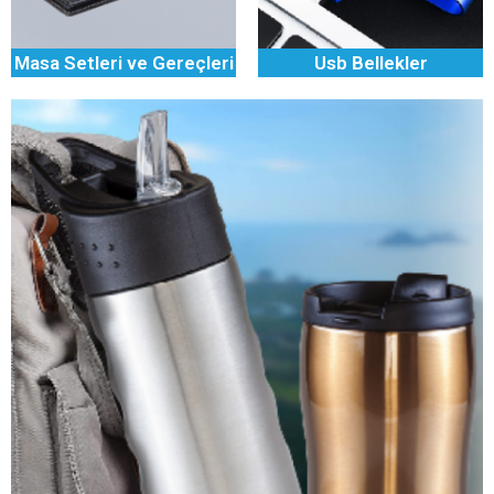
Masa Setleri ve Gereçleri
Usb Bellekler