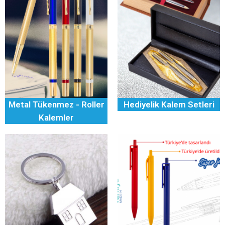
Metal Tükenmez - Roller
Hediyelik Kalem Setleri
Kalemler