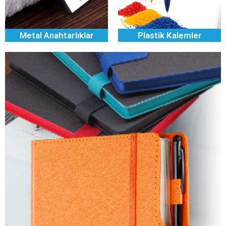
Metal Anahtarlıklar
Plastik Kalemler