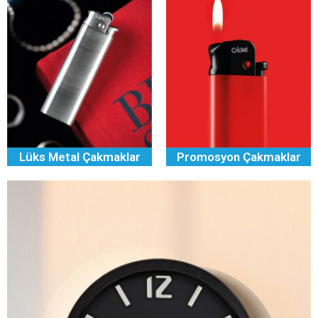
Lüks Metal Çakmaklar
Promosyon Çakmaklar