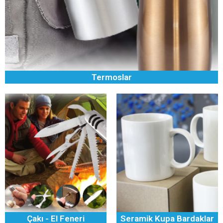
Termoslar
Çakı - El Feneri
Seramik Kupa Bardaklar