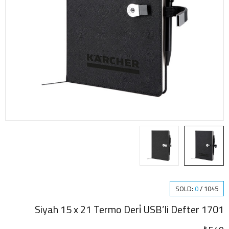
SOLD:
0
/
1045
1701 Siyah 15 x 21 Termo Deri̇ USB’li Defter