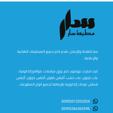
سار للطباعة والإعلان، نقدم لكم جميع المستلزمات الطباعية
والإعلانية.
كرت فيزيت، بروشور، ختم، ورق مراسلات، مواقع إلكترونية،
علب كرتون، علب خشب، أكياس نايلون، أكياس كرتون، أكياس
قماش، لوحات إلكترونية بالإضافة لجميع انواع المطبوعات
00905013333354
00905366365596