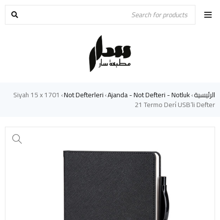
الرئيسية
Ajanda - Not Defteri - Notluk
Not Defterleri
1701 Siyah 15 x
›
›
›
21 Termo Deri̇ USB’li Defter