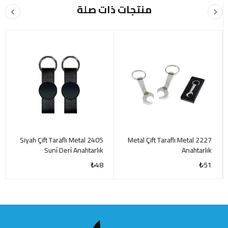
منتجات ذات صلة
2405 Siyah Çift Taraflı Metal
2227 Metal Çift Taraflı Metal
Suni̇ Deri̇ Anahtarlık
Anahtarlık
₺
48
₺
51