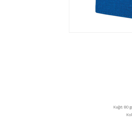
Kağıt: 80 g
Kol