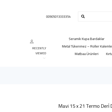
00905013333354
Seramik Kupa Bardaklar
Metal Tükenmez – Roller Kalemle
RECENTLY
VIEWED
Matbaa Ürünleri
Kırt