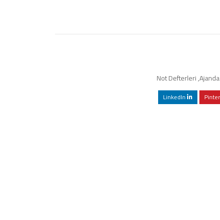
Not Defterleri
,
Ajanda 
LinkedIn
Pinte