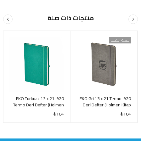
منتجات ذات صلة
نفذت الكمية
920-EKO Turkuaz 13 x 21
920-EKO Gri 13 x 21 Termo
Termo Deri̇ Defter (Holmen
Deri̇ Defter (Holmen Ki̇tap
Ki̇tap Kağıdı
Kağıdı
₺
104
₺
104