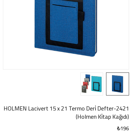
2421-HOLMEN Lacivert 15 x 21 Termo Deri̇ Defter
(Holmen Ki̇tap Kağıdı)
₺
196