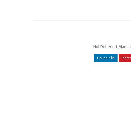
Not Defterleri
,
Ajanda 
LinkedIn
Pinte