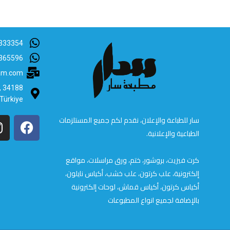
333354
365596
lam.com
B, 34188
 Türkiye
سار للطباعة والإعلان، نقدم لكم جميع المستلزمات
الطباعية والإعلانية.
كرت فيزيت، بروشور، ختم، ورق مراسلات، مواقع
إلكترونية، علب كرتون، علب خشب، أكياس نايلون،
أكياس كرتون، أكياس قماش، لوحات إلكترونية
بالإضافة لجميع انواع المطبوعات