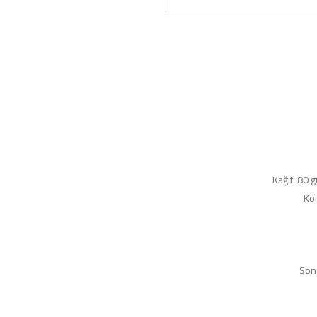
Kağıt: 80 g
Kol
Son