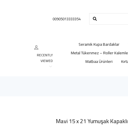
00905013333354
Seramik Kupa Bardaklar
Metal Tükenmez – Roller Kalemle
RECENTLY
VIEWED
Matbaa Ürünleri
Kırt