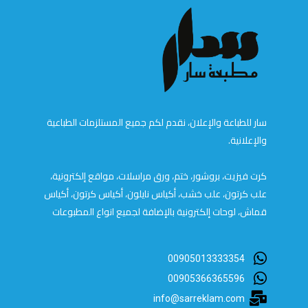
سار للطباعة والإعلان، نقدم لكم جميع المستلزمات الطباعية
والإعلانية.
كرت فيزيت، بروشور، ختم، ورق مراسلات، مواقع إلكترونية،
علب كرتون، علب خشب، أكياس نايلون، أكياس كرتون، أكياس
قماش، لوحات إلكترونية بالإضافة لجميع انواع المطبوعات
00905013333354
00905366365596
info@sarreklam.com