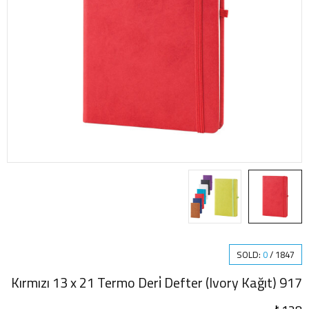
SOLD:
0
/
1847
917 Kırmızı 13 x 21 Termo Deri̇ Defter (Ivory Kağıt)