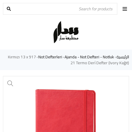
الرئيسية
Ajanda - Not Defteri - Notluk
Not Defterleri
917 Kırmızı 13 x
›
›
›
21 Termo Deri̇ Defter (Ivory Kağıt)