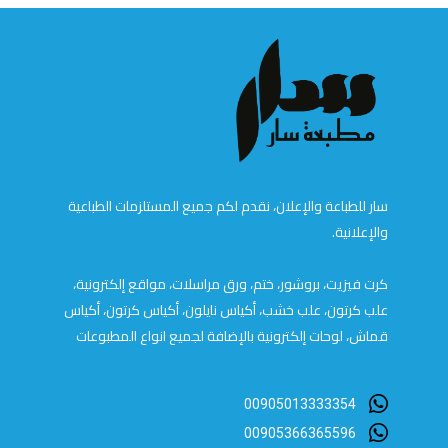
سار للطباعة والإعلان، نقدم لكم جميع المستلزمات الطباعية
والإعلانية.
كرت فيزيت، بروشور، ختم، ورق مراسلات، مواقع إلكترونية،
علب كرتون، علب خشب، أكياس نايلون، أكياس كرتون، أكياس
قماش، لوحات إلكترونية بالإضافة لجميع انواع المطبوعات
00905013333354
00905366365596