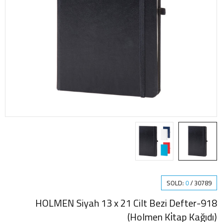
SOLD:
0
/
30789
918-HOLMEN Siyah 13 x 21 Cilt Bezi Defter
(Holmen Ki̇tap Kağıdı)