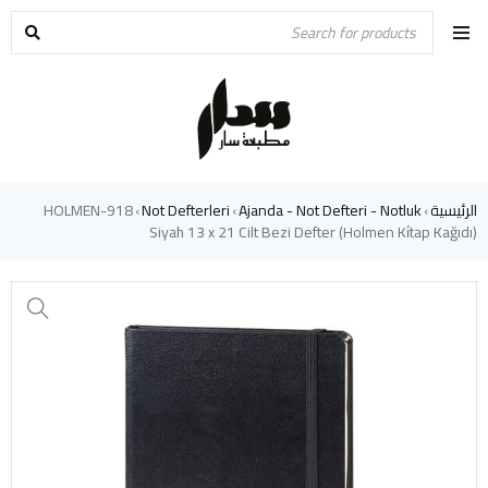
الرئيسية
Ajanda - Not Defteri - Notluk
Not Defterleri
918-HOLMEN
›
›
›
Siyah 13 x 21 Cilt Bezi Defter (Holmen Ki̇tap Kağıdı)