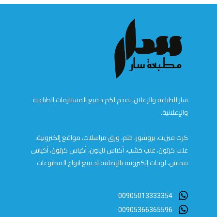
سار للطباعة والإعلان، نقدم لكم جميع المستلزمات الطباعية
والإعلانية.
كرت فيزيت، بروشور، ختم، ورق مراسلات، مواقع إلكترونية،
علب كرتون، علب خشب، أكياس نايلون، أكياس كرتون، أكياس
قماش، لوحات إلكترونية بالإضافة لجميع انواع المطبوعات
00905013333354
00905366365596