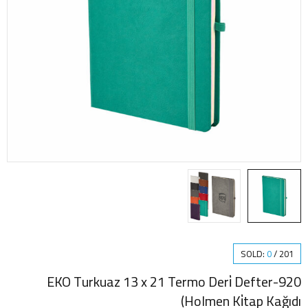
SOLD:
0
/
201
920-EKO Turkuaz 13 x 21 Termo Deri̇ Defter
(Holmen Ki̇tap Kağıdı