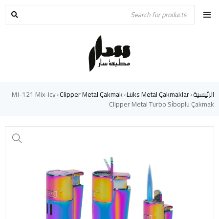
الرئيسية
Lüks Metal Çakmaklar
Clipper Metal Çakmak
MJ-121 Mix-Icy
›
›
›
Clipper Metal Turbo Si̇boplu Çakmak