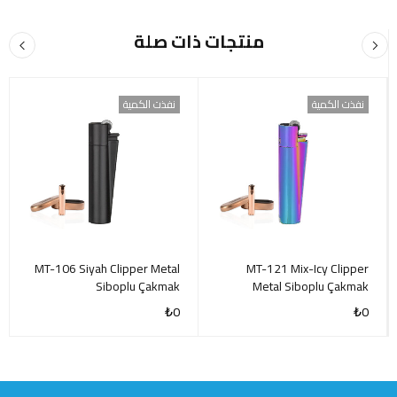
منتجات ذات صلة
نفذت الكمية
نفذت الكمية
MT-106 Siyah Clipper Metal
MT-121 Mix-Icy Clipper
Siboplu Çakmak
Metal Siboplu Çakmak
₺
0
₺
0