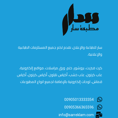
سار للطباعة والإعلان، نقدم لكم جميع المستلزمات الطباعية
والإعلانية.
كرت فيزيت، بروشور، ختم، ورق مراسلات، مواقع إلكترونية،
علب كرتون، علب خشب، أكياس نايلون، أكياس كرتون، أكياس
قماش، لوحات إلكترونية بالإضافة لجميع انواع المطبوعات
00905013333354
00905366365596
info@sarreklam.com