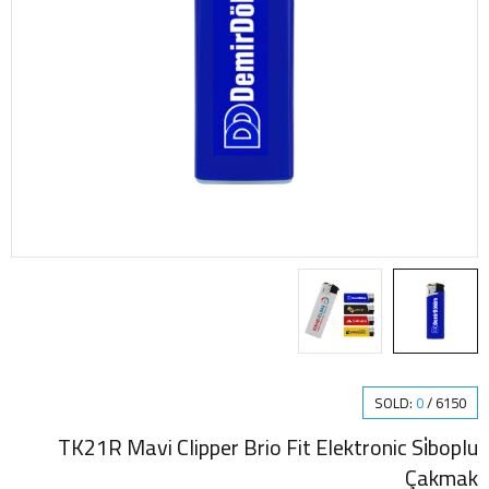
SOLD:
0
/
6150
TK21R Mavi Clipper Brio Fit Elektronic Si̇boplu
Çakmak