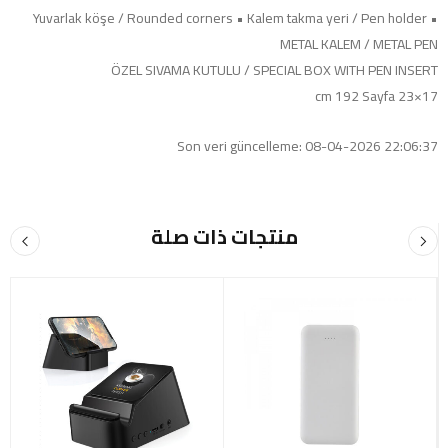
• Yuvarlak köşe / Rounded corners • Kalem takma yeri / Pen holder
METAL KALEM / METAL PEN
ÖZEL SIVAMA KUTULU / SPECIAL BOX WITH PEN INSERT
17×23 cm 192 Sayfa
Son veri güncelleme: 08-04-2026 22:06:37
منتجات ذات صلة