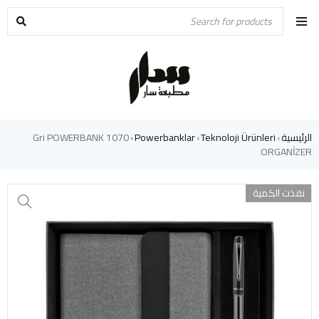
الرئيسية
Teknoloji Ürünleri
Powerbanklar
1070 Gri POWERBANK
›
›
›
ORGANİZER
نفذت الكمية