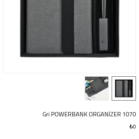
1070 Gri POWERBANK ORGANİZER
₺
0