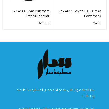
SP-4100 Siyah Bluetooth
PB-4011 Beyaz 10.000 mAh
Standlı Hoparlör
Powerbank
₺
1.030
₺
480
سار للطباعة والإعلان، نقدم لكم جميع المستلزمات الطباعية
والإعلانية.
كرت فيزيت، بروشور، ختم، ورق مراسلات، مواقع إلكترونية،