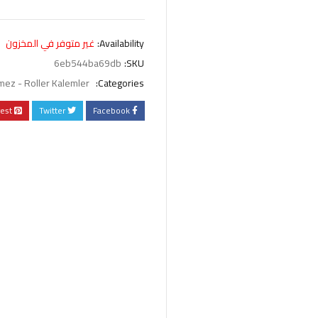
Availability:
غير متوفر في المخزون
6eb544ba69db
SKU:
ez - Roller Kalemler
Categories:
rest
Twitter
Facebook