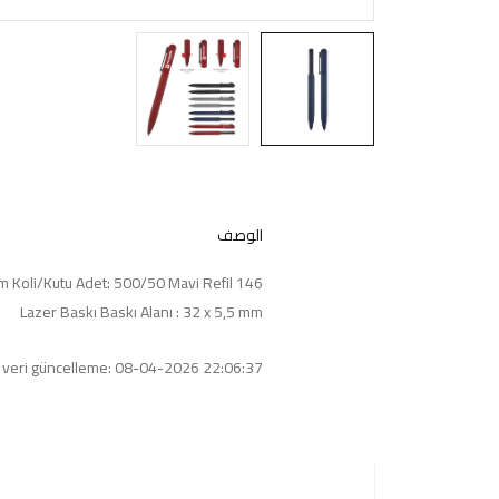
الوصف
146 x Ø12 mm Koli/Kutu Adet: 500/50 Mavi Refil
Lazer Baskı Baskı Alanı : 32 x 5,5 mm
 veri güncelleme: 08-04-2026 22:06:37