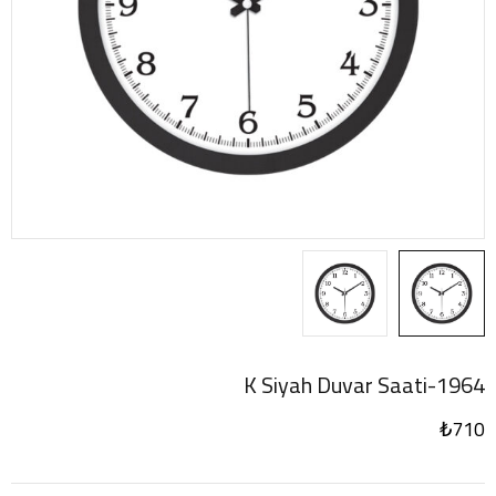
1964-K Siyah Duvar Saati
₺
710