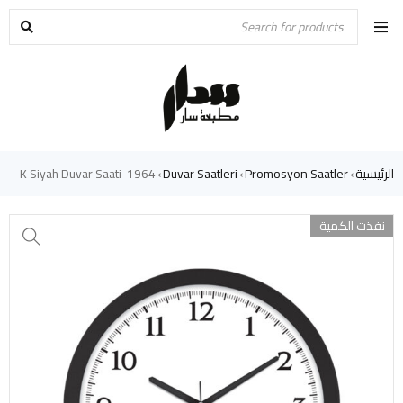
الرئيسية
Promosyon Saatler
Duvar Saatleri
1964-K Siyah Duvar Saati
›
›
›
نفذت الكمية