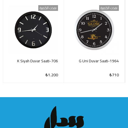
نفذت الكمية
نفذت الكمية
706-K Siyah Duvar Saati
1964-G Uni Duvar Saati
₺
1.200
₺
710