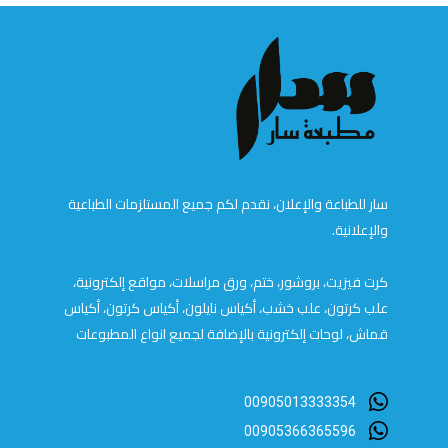
سار للطباعة والإعلان، نقدم لكم جميع المستلزمات الطباعية
والإعلانية.
كرت فيزيت، بروشور، ختم، ورق مراسلات، مواقع إلكترونية،
علب كرتون، علب خشب، أكياس نايلون، أكياس كرتون، أكياس
قماش، لوحات إلكترونية بالإضافة لجميع انواع المطبوعات
00905013333354
00905366365596