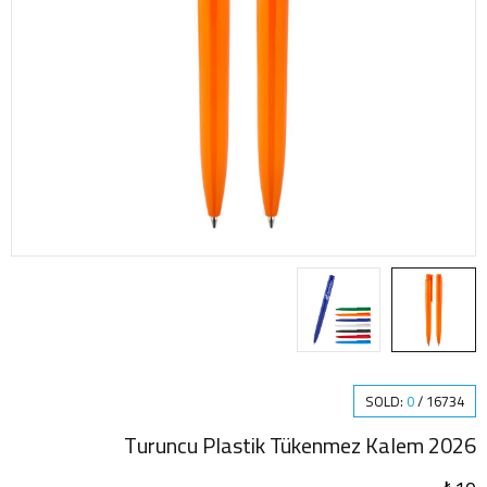
SOLD:
0
/
16734
2026 Turuncu Plastik Tükenmez Kalem