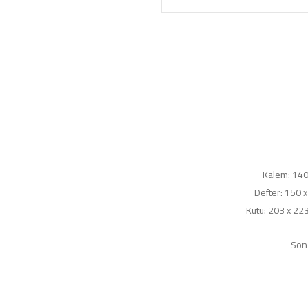
Kalem: 140
Defter: 150 
Kutu: 203 x 22
Son