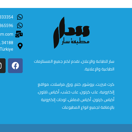
333354
365596
lam.com
B, 34188
 Türkiye
سار للطباعة والإعلان، نقدم لكم جميع المستلزمات
الطباعية والإعلانية.
كرت فيزيت، بروشور، ختم، ورق مراسلات، مواقع
إلكترونية، علب كرتون، علب خشب، أكياس نايلون،
أكياس كرتون، أكياس قماش، لوحات إلكترونية
بالإضافة لجميع انواع المطبوعات