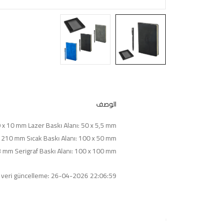
الوصف
 x 10 mm Lazer Baskı Alanı: 50 x 5,5 mm
x 210 mm Sıcak Baskı Alanı: 100 x 50 mm
3 mm Serigraf Baskı Alanı: 100 x 100 mm
 veri güncelleme: 26-04-2026 22:06:59