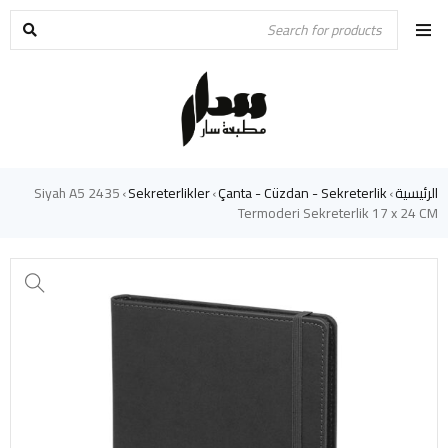
الرئيسية
Çanta - Cüzdan - Sekreterlik
Sekreterlikler
2435 Siyah A5
›
›
›
Termoderi Sekreterlik 17 x 24 CM