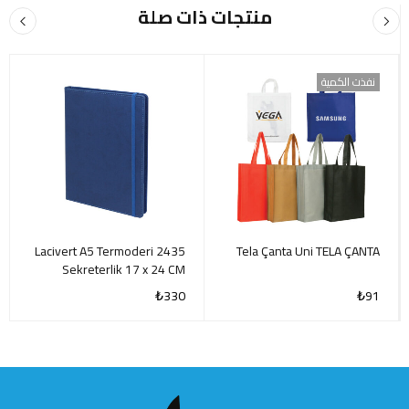
منتجات ذات صلة
نفذت الكمية
2435 Lacivert A5 Termoderi
Tela Çanta Uni TELA ÇANTA
Sekreterlik 17 x 24 CM
₺
330
₺
91