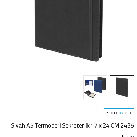
SOLD:
0
/
390
2435 Siyah A5 Termoderi Sekreterlik 17 x 24 CM