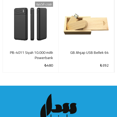
نفذت الكمية
PB-4011 Siyah 10.000 mAh
64 GB Ahşap USB Bellek
Powerbank
₺
480
₺
392