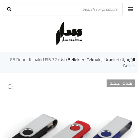
الرئيسية
Teknoloji Ürünleri
Usb Bellekler
32 GB Döner Kapaklı USB
›
›
›
Bellek
نفذت الكمية