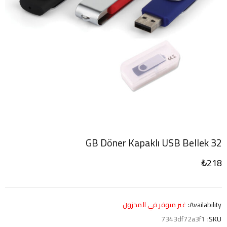
32 GB Döner Kapaklı USB Bellek
₺
218
Availability:
غير متوفر في المخزون
7343df72a3f1
SKU: