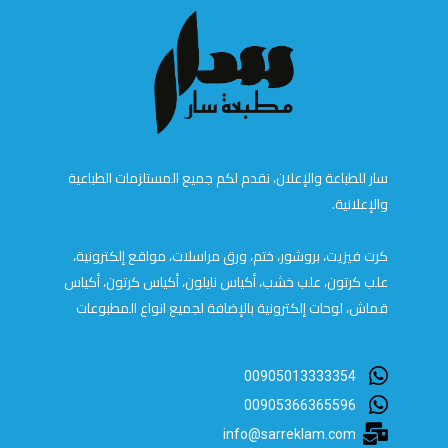
سار للطباعة والإعلان، نقدم لكم جميع المستلزمات الطباعية
والإعلانية.
كرت فيزيت، بروشور، ختم، ورق مراسلات، مواقع إلكترونية،
علب كرتون، علب خشب، أكياس نايلون، أكياس كرتون، أكياس
قماش، لوحات إلكترونية بالإضافة لجميع انواع المطبوعات
00905013333354
00905366365596
info@sarreklam.com