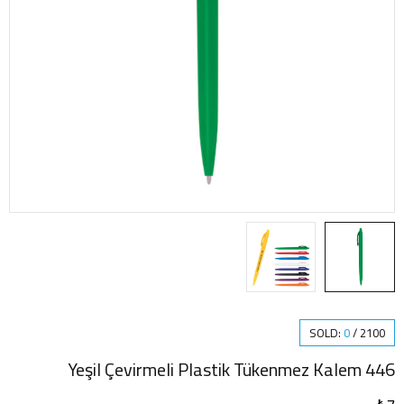
SOLD:
0
/
2100
446 Yeşil Çevirmeli Plastik Tükenmez Kalem