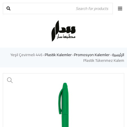
الرئيسية
Promosyon Kalemler
Plastik Kalemler
446 Yeşil Çevirmeli
›
›
›
Plastik Tükenmez Kalem