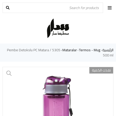
الرئيسية
Termos - Mug
Mataralar
5305 Pembe Detokslu PC Matara /
›
›
›
500 ml
نفذت الكمية