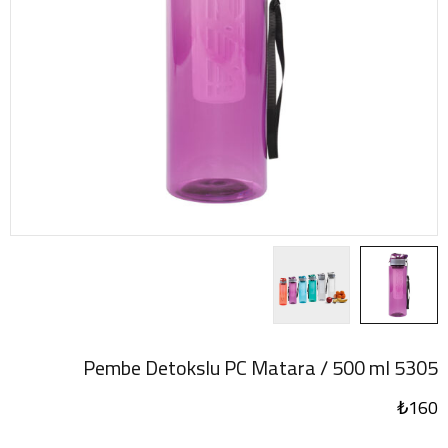
5305 Pembe Detokslu PC Matara / 500 ml
₺
160