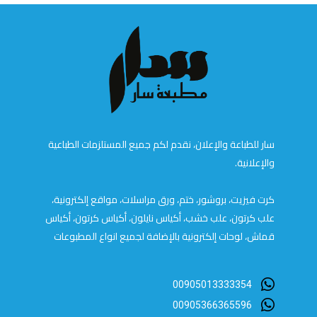
سار للطباعة والإعلان، نقدم لكم جميع المستلزمات الطباعية
والإعلانية.
كرت فيزيت، بروشور، ختم، ورق مراسلات، مواقع إلكترونية،
علب كرتون، علب خشب، أكياس نايلون، أكياس كرتون، أكياس
قماش، لوحات إلكترونية بالإضافة لجميع انواع المطبوعات
00905013333354
00905366365596