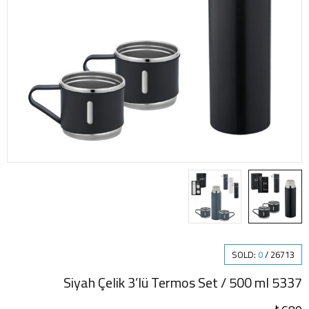
SOLD:
0
/
26713
5337 Siyah Çelik 3’lü Termos Set / 500 ml