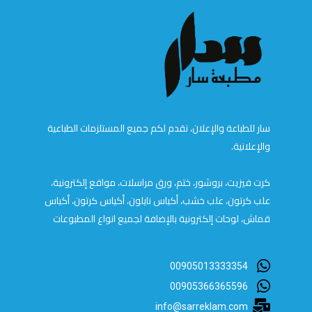
سار للطباعة والإعلان، نقدم لكم جميع المستلزمات الطباعية
والإعلانية.
كرت فيزيت، بروشور، ختم، ورق مراسلات، مواقع إلكترونية،
علب كرتون، علب خشب، أكياس نايلون، أكياس كرتون، أكياس
قماش، لوحات إلكترونية بالإضافة لجميع انواع المطبوعات
00905013333354
00905366365596
info@sarreklam.com