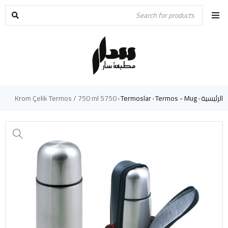
الرئيسية
Termos - Mug
Termoslar
5750 Krom Çelik Termos / 750 ml
›
›
›