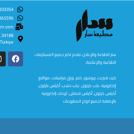
333354
365596
lam.com
B, 34188
 Türkiye
سار للطباعة والإعلان، نقدم لكم جميع المستلزمات
الطباعية والإعلانية.
كرت فيزيت، بروشور، ختم، ورق مراسلات، مواقع
إلكترونية، علب كرتون، علب خشب، أكياس نايلون،
أكياس كرتون، أكياس قماش، لوحات إلكترونية
بالإضافة لجميع انواع المطبوعات