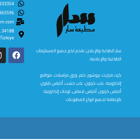
333354
365596
lam.com
B, 34188
 Türkiye
سار للطباعة والإعلان، نقدم لكم جميع المستلزمات
الطباعية والإعلانية.
كرت فيزيت، بروشور، ختم، ورق مراسلات، مواقع
إلكترونية، علب كرتون، علب خشب، أكياس نايلون،
أكياس كرتون، أكياس قماش، لوحات إلكترونية
بالإضافة لجميع انواع المطبوعات