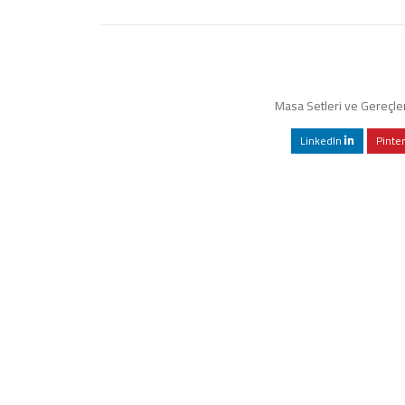
Masa Setleri ve Gereçler
LinkedIn
Pinte