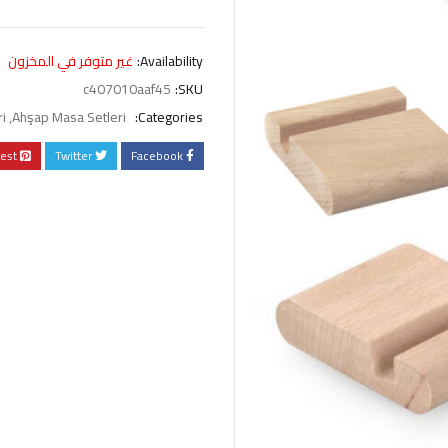
Availability:
غير متوفر في المخزون
c407010aaf45
SKU:
i
,
Ahşap Masa Setleri
Categories:
rest
Twitter
Facebook