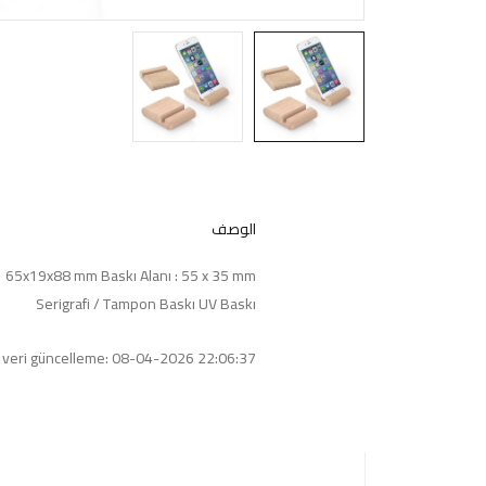
الوصف
65x19x88 mm Baskı Alanı : 55 x 35 mm
Serigrafi / Tampon Baskı UV Baskı
 veri güncelleme: 08-04-2026 22:06:37