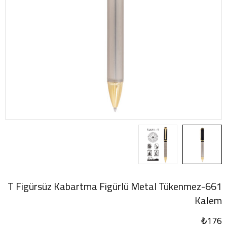
661-T Figürsüz Kabartma Figürlü Metal Tükenmez
Kalem
₺
176