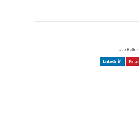
Usb Bellek
LinkedIn
Pinte