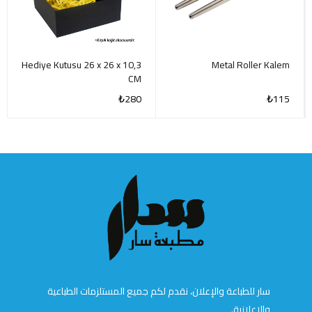
Hediye Kutusu 26 x 26 x 10,3
Metal Roller Kalem
CM
₺
280
₺
115
سار للطباعة والإعلان، نقدم لكم جميع المستلزمات الطباعية
والإعلانية.