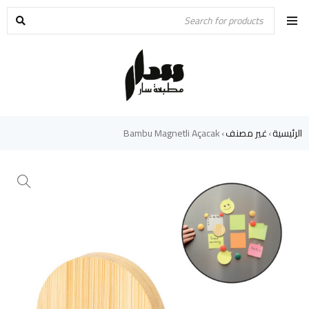
الرئيسية
غير مصنف
Bambu Magnetli Açacak
›
›