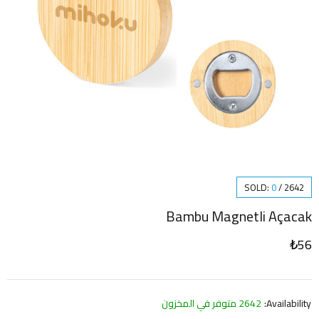
SOLD:
0
/
2642
Bambu Magnetli Açacak
₺
56
Availability:
2642 متوفر في المخزون