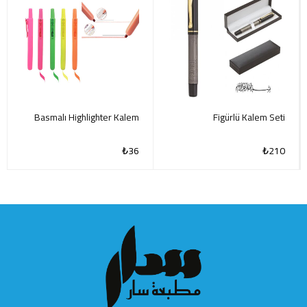
Basmalı Highlighter Kalem
Figürlü Kalem Seti
₺
36
₺
210