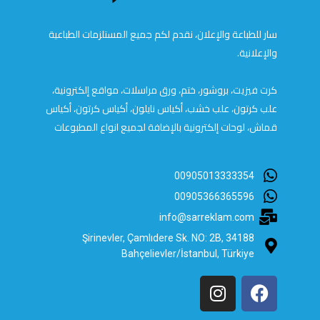
سار للطباعة والإعلان، نقدم لكم جميع المستلزمات الطباعية
والإعلانية.
كرت فيزيت، بروشور، ختم، ورق مراسلات، مواقع إلكترونية،
علب كرتون، علب خشب، أكياس نايلون، أكياس كرتون، أكياس
قماش، لوحات إلكترونية بالإضافة لجميع انواع المطبوعات
00905013333354
00905366365596
info@sarreklam.com
Şirinevler, Çamlıdere Sk. NO: 2B, 34188
Bahçelievler/İstanbul, Türkiye