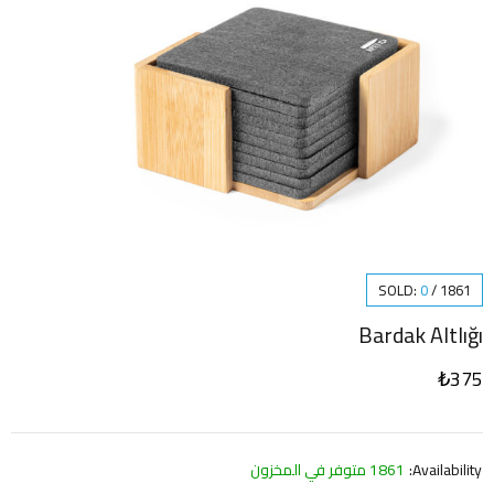
SOLD:
0
/
1861
Bardak Altlığı
₺
375
Availability:
1861 متوفر في المخزون