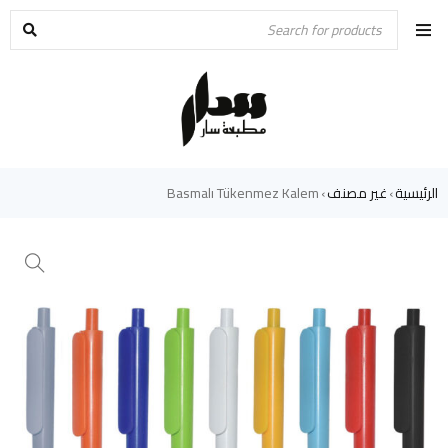
الرئيسية
غير مصنف
Basmalı Tükenmez Kalem
›
›