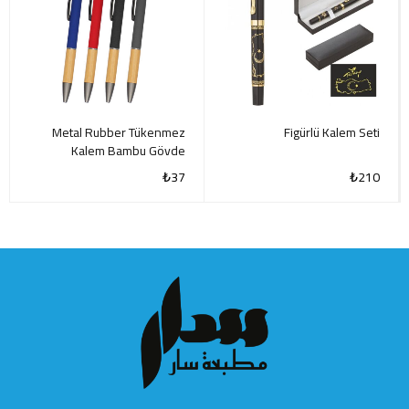
Metal Rubber Tükenmez
Figürlü Kalem Seti
Kalem Bambu Gövde
₺
37
₺
210