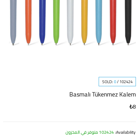
SOLD:
0
/
102424
Basmalı Tükenmez Kalem
₺
8
Availability:
102424 متوفر في المخزون