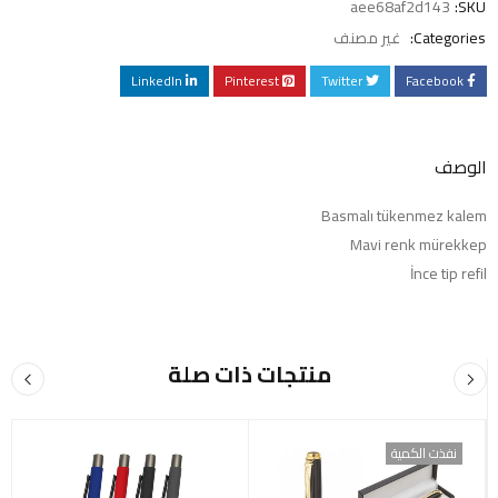
aee68af2d143
SKU:
Categories:
غير مصنف
LinkedIn
Pinterest
Twitter
Facebook
الوصف
Basmalı tükenmez kalem
Mavi renk mürekkep
İnce tip refil
منتجات ذات صلة
نفذت الكمية