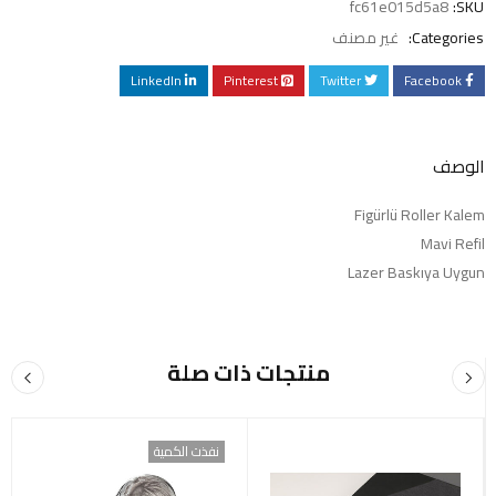
fc61e015d5a8
SKU:
Categories:
غير مصنف
LinkedIn
Pinterest
Twitter
Facebook
الوصف
Figürlü Roller Kalem
Mavi Refil
Lazer Baskıya Uygun
منتجات ذات صلة
نفذت الكمية