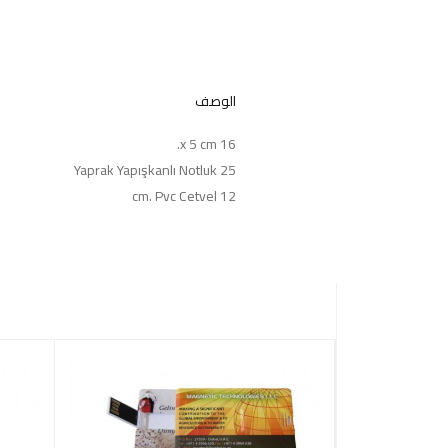
الوصف
16 x 5 cm.
25 Yaprak Yapışkanlı Notluk
12 cm. Pvc Cetvel