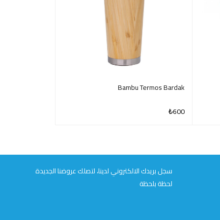
Termos 450 ml
Bambu Termos Bardak
₺
560
₺
600
QUICK VIEW
QUICK VIEW
سجل بريدك الالكتروني لدينا، لتصلك عروضنا الجديدة
لحظة بلحظة