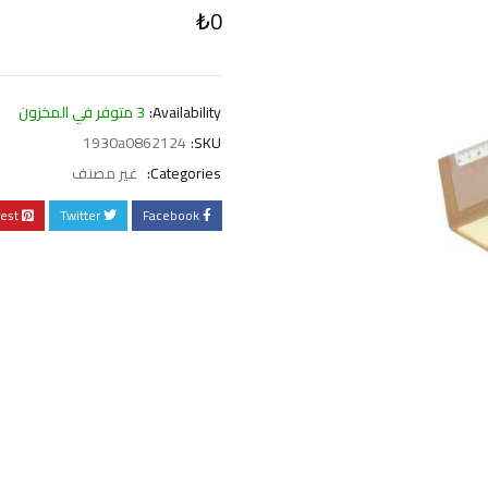
₺
0
Availability:
3 متوفر في المخزون
1930a0862124
SKU:
Categories:
غير مصنف
rest
Twitter
Facebook