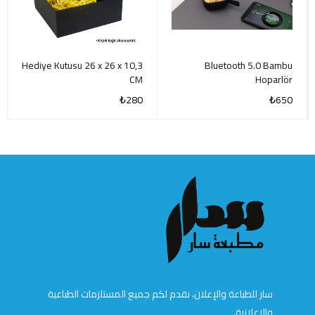
Hediye Kutusu 26 x 26 x 10,3
Bluetooth 5.0 Bambu
CM
Hoparlör
₺
280
₺
650
سار للطباعة والإعلان، نقدم لكم جميع المستلزمات الطباعية
والإعلانية.