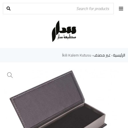
الرئيسية
غير مصنف
İkili Kalem Kutusu
›
›