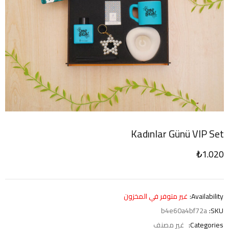
Kadınlar Günü VIP Set
₺
1.020
Availability:
غير متوفر في المخزون
b4e60a4bf72a
SKU:
Categories:
غير مصنف