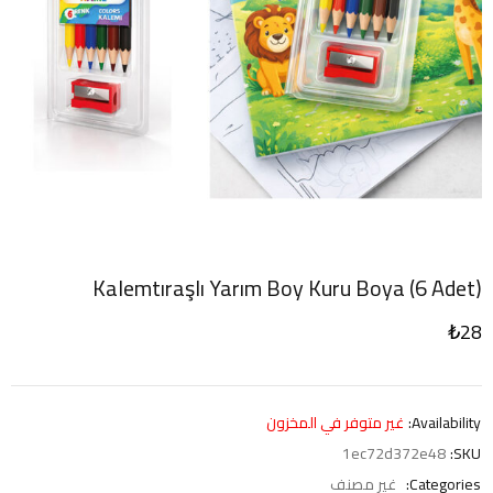
Kalemtıraşlı Yarım Boy Kuru Boya (6 Adet)
₺
28
Availability:
غير متوفر في المخزون
1ec72d372e48
SKU:
Categories:
غير مصنف