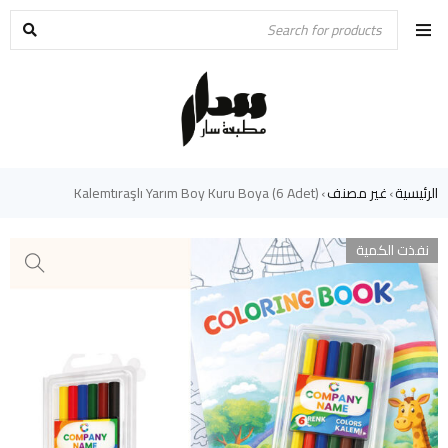
الرئيسية
غير مصنف
Kalemtıraşlı Yarım Boy Kuru Boya (6 Adet)
›
›
نفذت الكمية