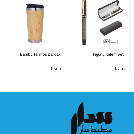
Bambu Termos Bardak
Figürlü Kalem Seti
₺
600
₺
210