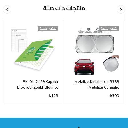
منتجات ذات صلة
نفذت الكمية
نفذت الكمية
BK-04-2129 Kapaklı
5388 Metalize Katlanabilir
Bloknot Kapaklı Bloknot
Metalize Güneşlik
₺
125
₺
300