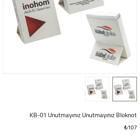
KB-01 Unutmayınız Unutmayınız Bloknot
₺
107