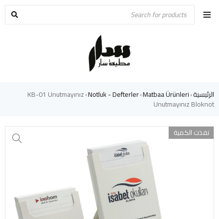
الرئيسية
Matbaa Ürünleri
Notluk - Defterler
KB-01 Unutmayınız
›
›
›
Unutmayınız Bloknot
نفذت الكمية