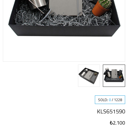
SOLD:
0
/
1228
KLS651590
₺
2.100