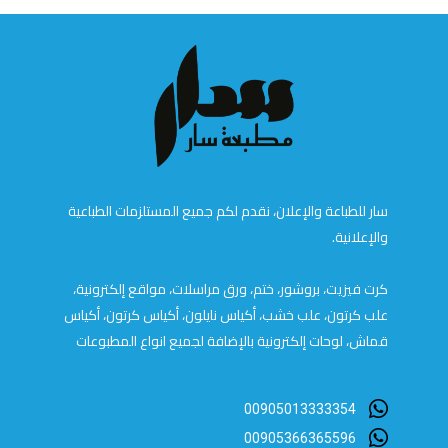
سار للطباعة والإعلان، نقدم لكم جميع المستلزمات الطباعية
والإعلانية.
كرت فيزيت، بروشور، ختم، ورق مراسلات، مواقع إلكترونية،
علب كرتون، علب خشب، أكياس نايلون، أكياس كرتون، أكياس
قماش، لوحات إلكترونية بالإضافة لجميع انواع المطبوعات
00905013333354
00905366365596