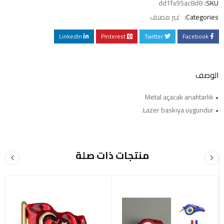
dd1fa95ac8d8
SKU:
Categories:
غير مصنف
LinkedIn
Pinterest
Twitter
Facebook
الوصف
• Metal açacak anahtarlık
• Lazer baskıya uygundur.
منتجات ذات صلة