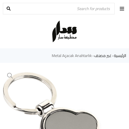
الرئيسية
غير مصنف
Metal Açacak Anahtarlık
›
›