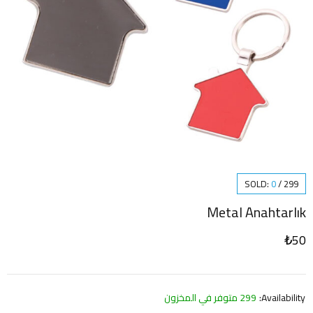
SOLD:
0
/
299
Metal Anahtarlık
₺
50
Availability:
299 متوفر في المخزون