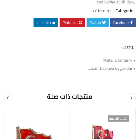
aad53d4e393b
SKU:
Categories:
غير مصنف
LinkedIn
Pinterest
Twitter
Facebook
الوصف
• Metal anahtarlık
• Lazer baskıya uygundur.
منتجات ذات صلة
نفذت الكمية