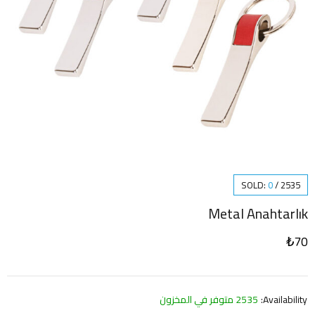
SOLD:
0
/
2535
Metal Anahtarlık
₺
70
Availability:
2535 متوفر في المخزون