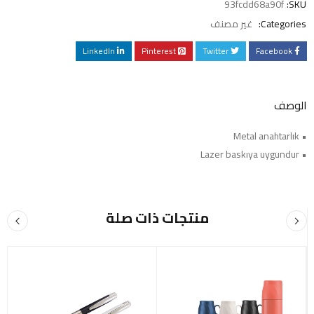
93fcdd68a90f
SKU:
Categories:
غير مصنف
LinkedIn
Pinterest
Twitter
Facebook
الوصف
• Metal anahtarlık
• Lazer baskıya uygundur
منتجات ذات صلة