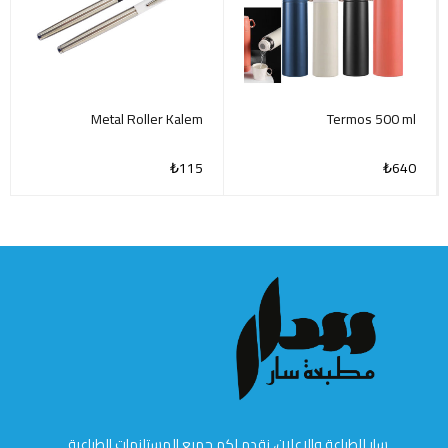
Metal Roller Kalem
Termos 500 ml
₺
115
₺
640
سار للطباعة والإعلان، نقدم لكم جميع المستلزمات الطباعية