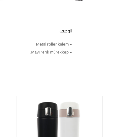
الوصف
• Metal roller kalem
• Mavi renk mürekkep.