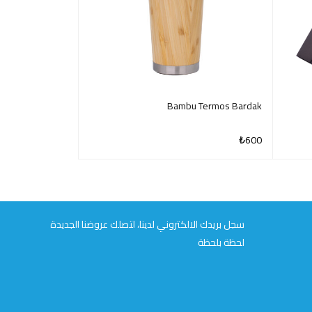
Termos 500 ml
Bambu Termos Bardak
₺
640
₺
600
QUICK VIEW
QUICK VIEW
سجل بريدك الالكتروني لدينا، لتصلك عروضنا الجديدة
لحظة بلحظة