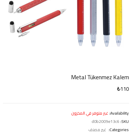
Metal Tükenmez Kalem
₺
110
Availability:
غير متوفر في المخزون
d0b2009e13c6
SKU:
Categories:
غير مصنف