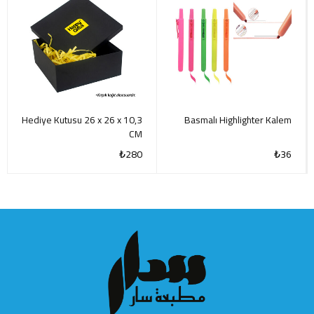
Hediye Kutusu 26 x 26 x 10,3
Basmalı Highlighter Kalem
CM
₺
280
₺
36