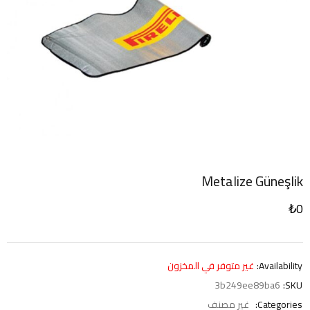
Metalize Güneşlik
₺
0
Availability:
غير متوفر في المخزون
3b249ee89ba6
SKU:
Categories:
غير مصنف