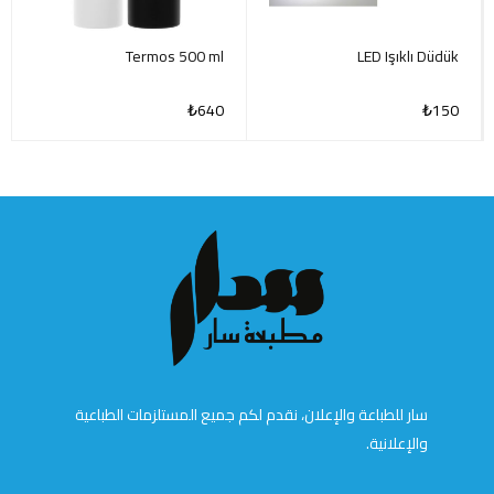
Termos 500 ml
LED Işıklı Düdük
₺
640
₺
150
سار للطباعة والإعلان، نقدم لكم جميع المستلزمات الطباعية
والإعلانية.