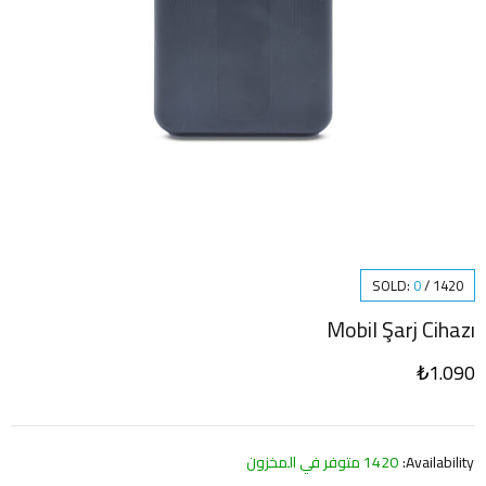
SOLD:
0
/
1420
Mobil Şarj Cihazı
₺
1.090
Availability:
1420 متوفر في المخزون