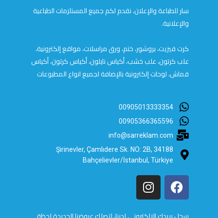
سار للطباعة والإعلان، نقدم لكم جميع المستلزمات الطباعية
والإعلانية.
كرت فيزيت، بروشور، ختم، ورق مراسلات، مواقع إلكترونية،
علب كرتون، علب خشب، أكياس نايلون، أكياس كرتون، أكياس
قماش، لوحات إلكترونية بالإضافة لجميع انواع المطبوعات
00905013333354
00905366365596
info@sarreklam.com
Şirinevler, Çamlıdere Sk. NO: 2B, 34188
Bahçelievler/İstanbul, Türkiye
سجل بريدك الالكتروني لدينا، لتصلك عروضنا الجديدة لحظة