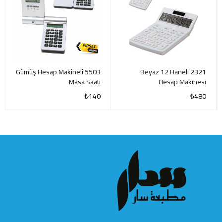
5503 Gümüş Hesap Maki̇neli̇
2321 Beyaz 12 Haneli
Masa Saati
Hesap Makinesi
₺
140
₺
480