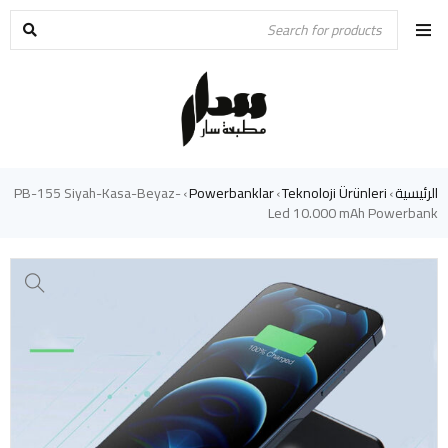
الرئيسية
Teknoloji Ürünleri
Powerbanklar
PB-155 Siyah-Kasa-Beyaz-
›
›
›
Led 10.000 mAh Powerbank