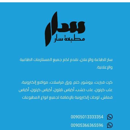
سار للطباعة والإعلان، نقدم لكم جميع المستلزمات الطباعية
والإعلانية.
كرت فيزيت، بروشور، ختم، ورق مراسلات، مواقع إلكترونية،
علب كرتون، علب خشب، أكياس نايلون، أكياس كرتون، أكياس
قماش، لوحات إلكترونية بالإضافة لجميع انواع المطبوعات
00905013333354
00905366365596