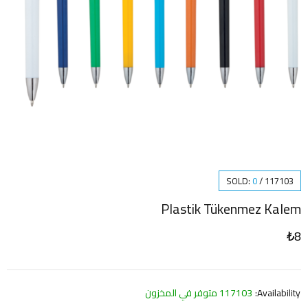
SOLD:
0
/
117103
Plastik Tükenmez Kalem
₺
8
Availability:
117103 متوفر في المخزون