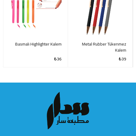
Basmalı Highlighter Kalem
Metal Rubber Tükenmez
Kalem
₺
36
₺
39