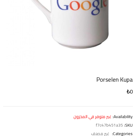
Porselen Kupa
₺
0
Availability:
غير متوفر في المخزون
f7c47b451a35
SKU:
Categories:
غير مصنف