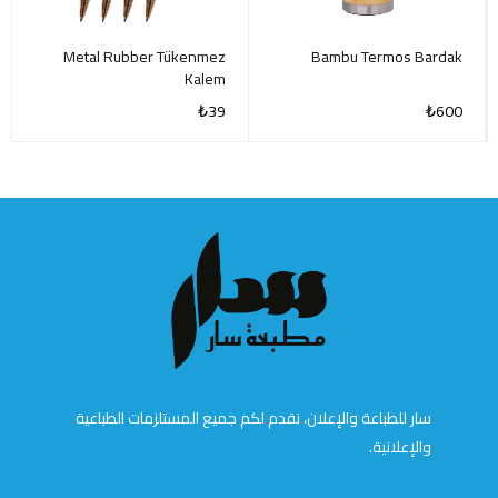
Metal Rubber Tükenmez
Bambu Termos Bardak
Kalem
₺
39
₺
600
سار للطباعة والإعلان، نقدم لكم جميع المستلزمات الطباعية
والإعلانية.