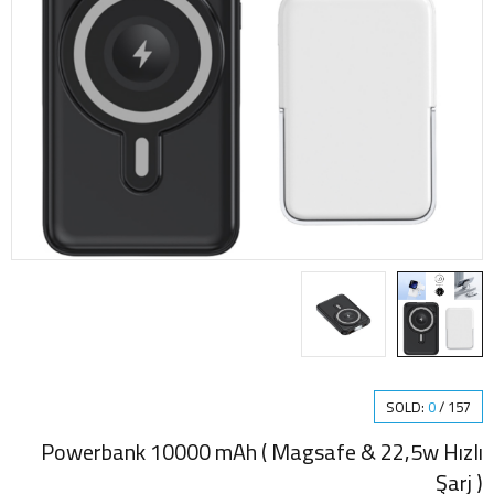
SOLD:
0
/
157
Powerbank 10000 mAh ( Magsafe & 22,5w Hızlı
Şarj )