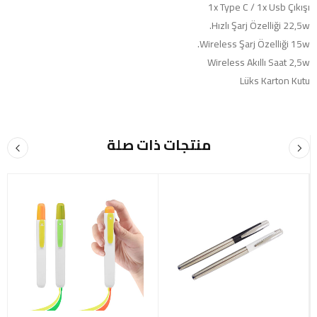
1x Type C / 1x Usb Çıkışı
Hızlı Şarj Özelliği 22,5w.
Wireless Şarj Özelliği 15w.
Wireless Akıllı Saat 2,5w
Lüks Karton Kutu
منتجات ذات صلة