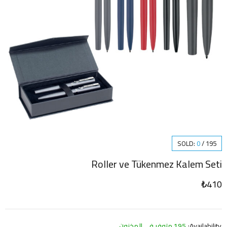
SOLD:
0
/
195
Roller ve Tükenmez Kalem Seti
₺
410
Availability:
195 متوفر في المخزون