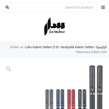
الرئيسية
Hediyelik Kalem Setleri
Lüks Kalem Setleri (2 li)
Roller ve
›
›
›
Tükenmez Kalem Seti