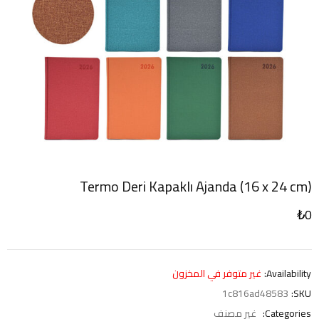
Termo Deri Kapaklı Ajanda (16 x 24 cm)
₺
0
Availability:
غير متوفر في المخزون
1c816ad48583
SKU:
Categories:
غير مصنف