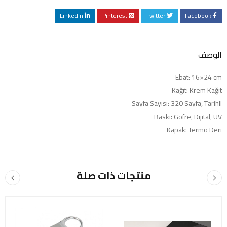
LinkedIn
Pinterest
Twitter
Facebook
الوصف
Ebat: 16×24 cm
Kağıt: Krem Kağıt
Sayfa Sayısı: 320 Sayfa, Tarihli
Baskı: Gofre, Dijital, UV
Kapak: Termo Deri
منتجات ذات صلة