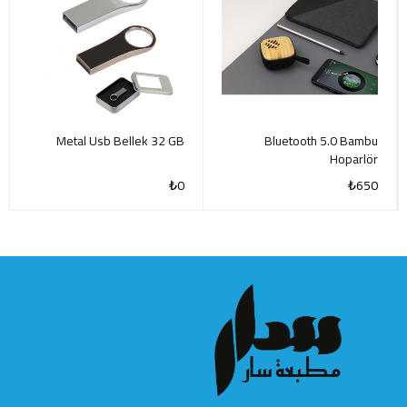
Metal Usb Bellek 32 GB
Bluetooth 5.0 Bambu
Hoparlör
₺
0
₺
650